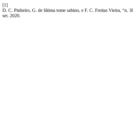
[1]
D. C. Pinheiro, G. de fátima tome sabino, e F. C. Freit
set. 2020.