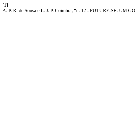
[1]
A. P. R. de Sousa e L. J. P. Coimbra, “n. 12 - FUTURE-