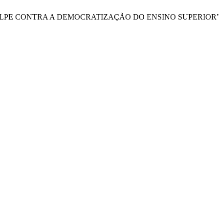
SE: UM GOLPE CONTRA A DEMOCRATIZAÇÃO DO ENSINO SUPERIOR