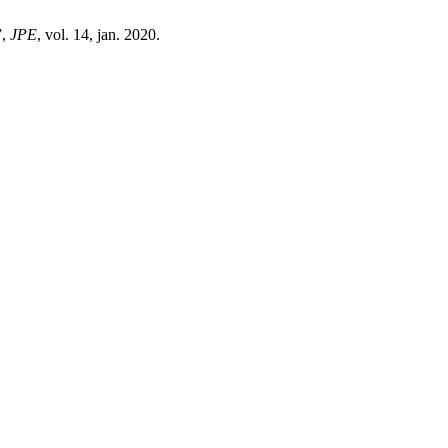
”,
JPE
, vol. 14, jan. 2020.