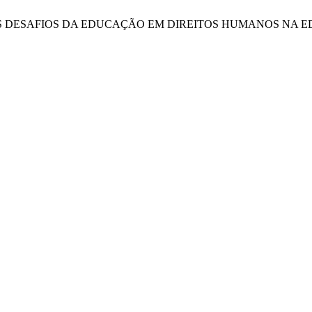
es, “n. 20 - OS DESAFIOS DA EDUCAÇÃO EM DIREITOS HUMANO