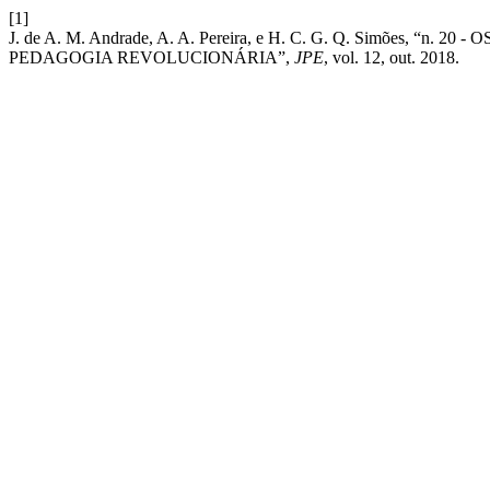
[1]
J. de A. M. Andrade, A. A. Pereira, e H. C. G. Q. Simõ
PEDAGOGIA REVOLUCIONÁRIA”,
JPE
, vol. 12, out. 2018.