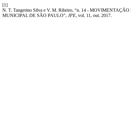
[1]
N. T. Tangerino Silva e V. M. Ribeiro, “n. 14 - MOV
MUNICIPAL DE SÃO PAULO”,
JPE
, vol. 11, out. 2017.