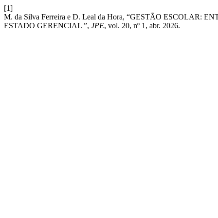
[1]
M. da Silva Ferreira e D. Leal da Hora, “GESTÃO ESCOL
ESTADO GERENCIAL ”,
JPE
, vol. 20, nº 1, abr. 2026.