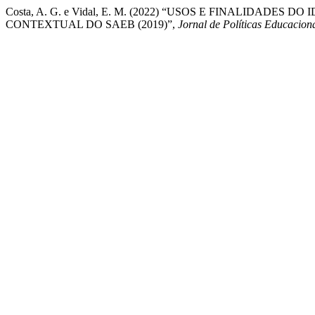
Costa, A. G. e Vidal, E. M. (2022) “USOS E FINALIDAD
CONTEXTUAL DO SAEB (2019)”,
Jornal de Políticas Educacion