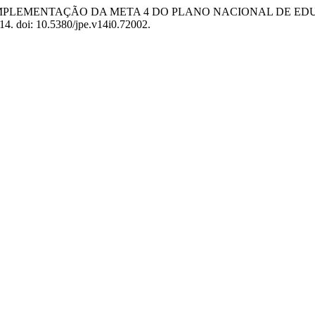
ÇÃO E IMPLEMENTAÇÃO DA META 4 DO PLANO NACIONAL DE 
 14. doi: 10.5380/jpe.v14i0.72002.