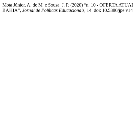
Mota Júnior, A. de M. e Sousa, J. P. (2020) “n. 10 - OF
BAHIA”,
Jornal de Políticas Educacionais
, 14. doi: 10.5380/jpe.v1