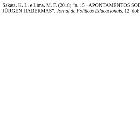
Sakata, K. L. e Lima, M. F. (2018) “n. 15 - APONTAME
JÜRGEN HABERMAS”,
Jornal de Políticas Educacionais
, 12. doi