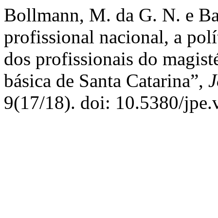
Bollmann, M. da G. N. e Bas
profissional nacional, a pol
dos profissionais do magist
básica de Santa Catarina”,
J
9(17/18). doi: 10.5380/jpe