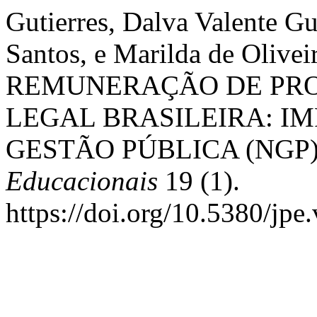
Gutierres, Dalva Valente G
Santos, e Marilda de Oliv
REMUNERAÇÃO DE PRO
LEGAL BRASILEIRA: I
GESTÃO PÚBLICA (NGP)
Educacionais
19 (1).
https://doi.org/10.5380/jpe