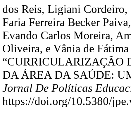
dos Reis, Ligiani Cordeiro,
Faria Ferreira Becker Paiva
Evando Carlos Moreira, Am
Oliveira, e Vânia de Fátima
“CURRICULARIZAÇÃO 
DA ÁREA DA SAÚDE: U
Jornal De Políticas Educac
https://doi.org/10.5380/jpe