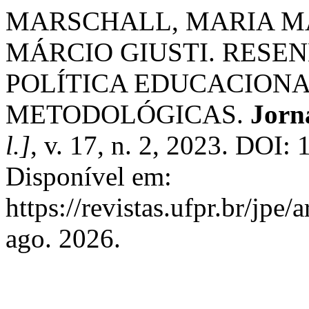
MARSCHALL, MARIA M
MÁRCIO GIUSTI. RESEN
POLÍTICA EDUCACIONA
METODOLÓGICAS.
Jorna
l.]
, v. 17, n. 2, 2023. DOI:
Disponível em:
https://revistas.ufpr.br/jpe
ago. 2026.