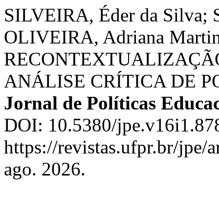
SILVEIRA, Éder da Silva; 
OLIVEIRA, Adriana Mart
RECONTEXTUALIZAÇÃO
ANÁLISE CRÍTICA DE P
Jornal de Políticas Educa
DOI: 10.5380/jpe.v16i1.87
https://revistas.ufpr.br/jpe
ago. 2026.