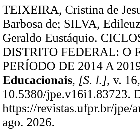
TEIXEIRA, Cristina de Je
Barbosa de; SILVA, Edile
Geraldo Eustáquio. CI
DISTRITO FEDERAL: O
PERÍODO DE 2014 A 201
Educacionais
,
[S. l.]
, v. 16
10.5380/jpe.v16i1.83723. 
https://revistas.ufpr.br/jpe
ago. 2026.