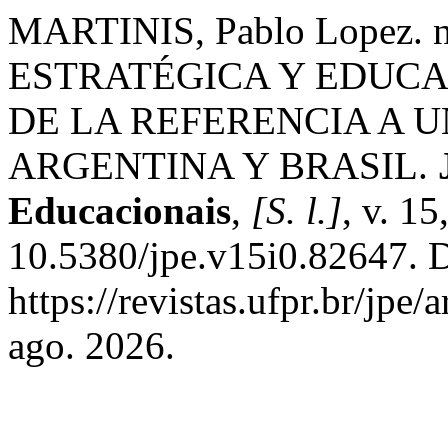
MARTINIS, Pablo Lopez. 
ESTRATÉGICA Y EDUCA
DE LA REFERENCIA A 
ARGENTINA Y BRASIL.
Educacionais
,
[S. l.]
, v. 1
10.5380/jpe.v15i0.82647. 
https://revistas.ufpr.br/jpe
ago. 2026.