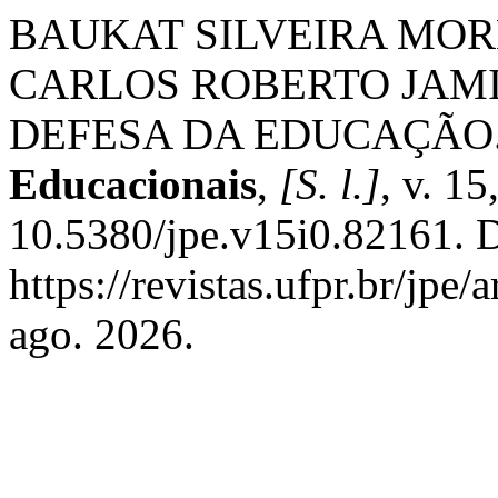
BAUKAT SILVEIRA MOREIRA
CARLOS ROBERTO JAMI
DEFESA DA EDUCAÇÃO
Educacionais
,
[S. l.]
, v. 1
10.5380/jpe.v15i0.82161. 
https://revistas.ufpr.br/jpe
ago. 2026.