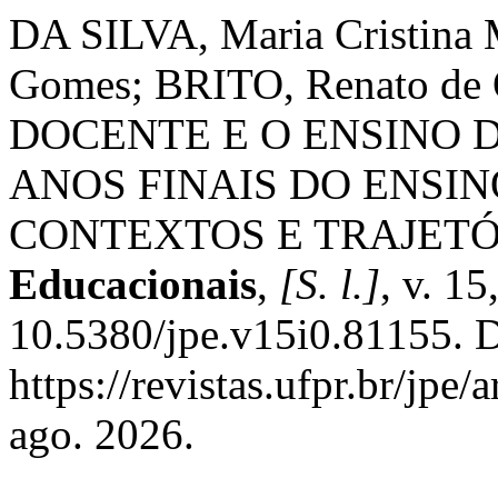
DA SILVA, Maria Cristin
Gomes; BRITO, Renato de 
DOCENTE E O ENSINO 
ANOS FINAIS DO ENSI
CONTEXTOS E TRAJETÓ
Educacionais
,
[S. l.]
, v. 1
10.5380/jpe.v15i0.81155. D
https://revistas.ufpr.br/jpe
ago. 2026.