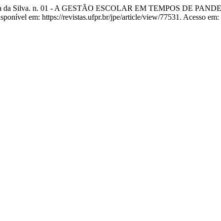
Pauliana da Silva. n. 01 - A GESTÃO ESCOLAR EM TEMPOS DE
ponível em: https://revistas.ufpr.br/jpe/article/view/77531. Acesso em: