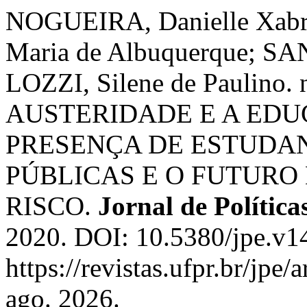
NOGUEIRA, Danielle Xab
Maria de Albuquerque; SAN
LOZZI, Silene de Paulino.
AUSTERIDADE E A EDU
PRESENÇA DE ESTUDA
PÚBLICAS E O FUTURO
RISCO.
Jornal de Polític
2020. DOI: 10.5380/jpe.v1
https://revistas.ufpr.br/jpe
ago. 2026.