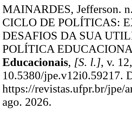
MAINARDES, Jefferson. 
CICLO DE POLÍTICAS:
DESAFIOS DA SUA UTI
POLÍTICA EDUCACION
Educacionais
,
[S. l.]
, v. 1
10.5380/jpe.v12i0.59217. 
https://revistas.ufpr.br/jpe
ago. 2026.