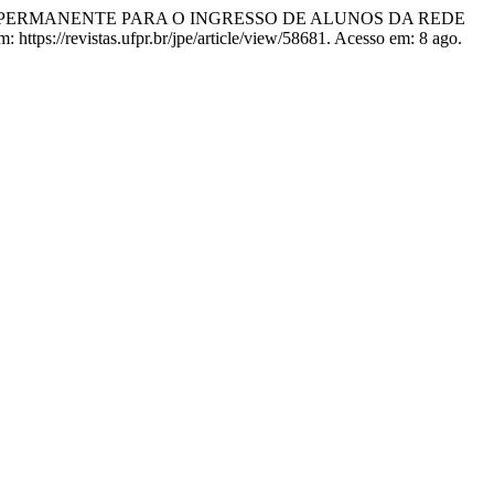
NSÃO PERMANENTE PARA O INGRESSO DE ALUNOS DA REDE
 https://revistas.ufpr.br/jpe/article/view/58681. Acesso em: 8 ago.