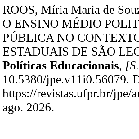
ROOS, Míria Maria de Souz
O ENSINO MÉDIO POLI
PÚBLICA NO CONTEXTO
ESTADUAIS DE SÃO LE
Políticas Educacionais
,
[S.
10.5380/jpe.v11i0.56079. D
https://revistas.ufpr.br/jpe
ago. 2026.