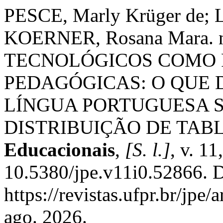
PESCE, Marly Krüger de; 
KOERNER, Rosana Mara. 
TECNOLÓGICOS COMO
PEDAGÓGICAS: O QUE 
LÍNGUA PORTUGUESA S
DISTRIBUIÇÃO DE TAB
Educacionais
,
[S. l.]
, v. 1
10.5380/jpe.v11i0.52866. D
https://revistas.ufpr.br/jpe
ago. 2026.