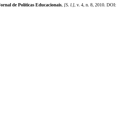
Jornal de Políticas Educacionais
,
[S. l.]
, v. 4, n. 8, 2010. DOI: