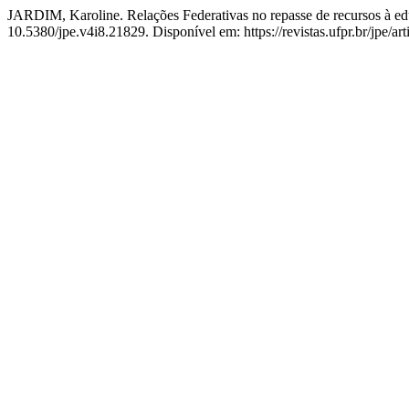
JARDIM, Karoline. Relações Federativas no repasse de recursos à edu
10.5380/jpe.v4i8.21829. Disponível em: https://revistas.ufpr.br/jpe/a