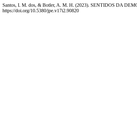
Santos, I. M. dos, & Botler, A. M. H. (2023). SENTIDOS 
https://doi.org/10.5380/jpe.v17i2.90820