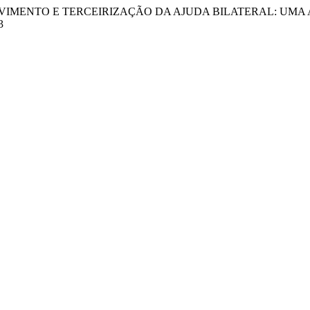
ENVOLVIMENTO E TERCEIRIZAÇÃO DA AJUDA BILATERAL: U
3