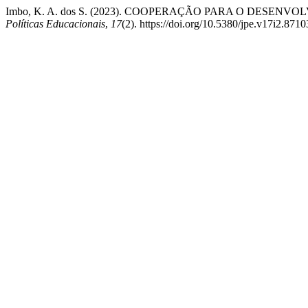
Imbo, K. A. dos S. (2023). COOPERAÇÃO PARA O DES
Políticas Educacionais
,
17
(2). https://doi.org/10.5380/jpe.v17i2.8710