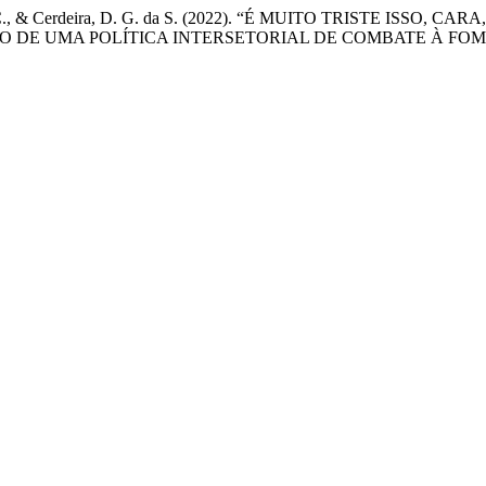
Muanis, M. C., & Cerdeira, D. G. da S. (2022). “É MUITO TRIST
ÃO DE UMA POLÍTICA INTERSETORIAL DE COMBATE À FOM