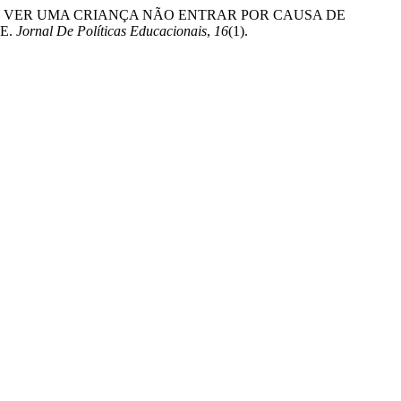
E ISSO, CARA, VER UMA CRIANÇA NÃO ENTRAR POR CAUSA DE
E.
Jornal De Políticas Educacionais
,
16
(1).