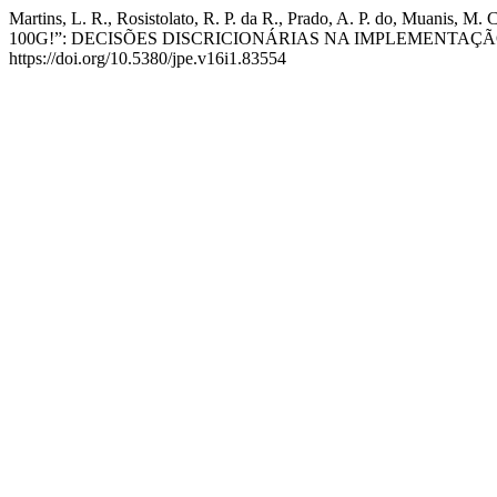
Martins, L. R., Rosistolato, R. P. da R., Prado, A. P. do, 
100G!”: DECISÕES DISCRICIONÁRIAS NA IMPLEMENTAÇ
https://doi.org/10.5380/jpe.v16i1.83554