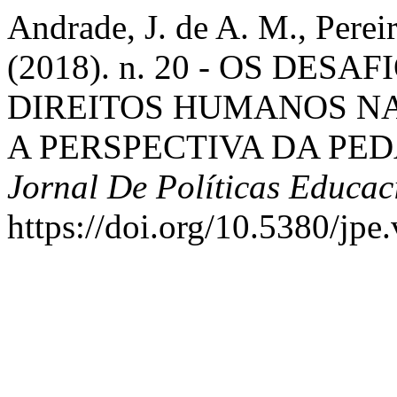
Andrade, J. de A. M., Perei
(2018). n. 20 - OS DE
DIREITOS HUMANOS N
A PERSPECTIVA DA PE
Jornal De Políticas Educac
https://doi.org/10.5380/jpe