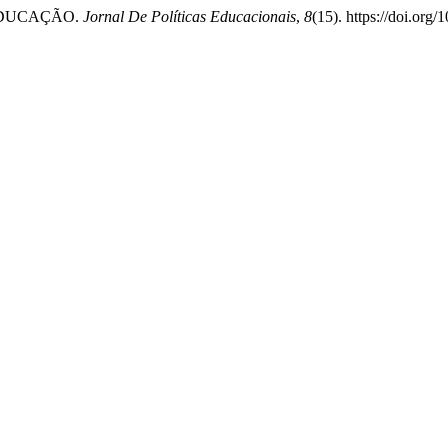
 EDUCAÇÃO.
Jornal De Políticas Educacionais
,
8
(15). https://doi.org