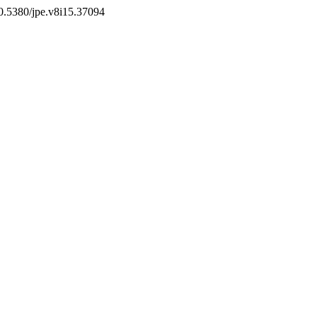
/10.5380/jpe.v8i15.37094