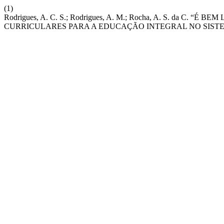
(1)
Rodrigues, A. C. S.; Rodrigues, A. M.; Rocha, A. S. da C.
CURRICULARES PARA A EDUCAÇÃO INTEGRAL NO SIST