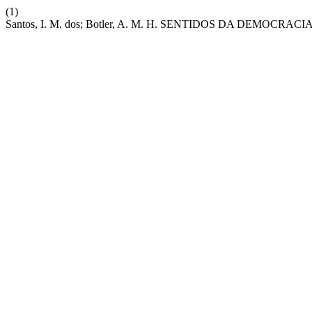
(1)
Santos, I. M. dos; Botler, A. M. H. SENTIDOS DA DEMOCR