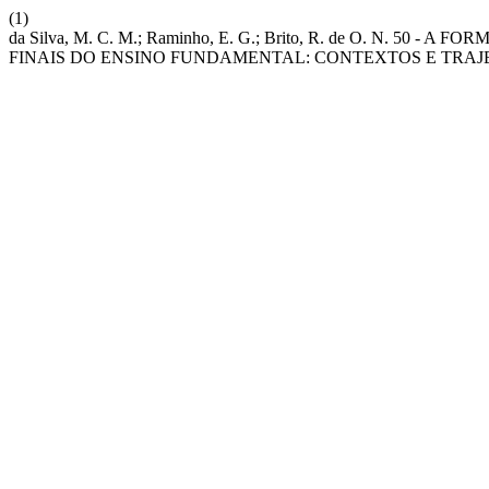
(1)
da Silva, M. C. M.; Raminho, E. G.; Brito, R. de O. N. 
FINAIS DO ENSINO FUNDAMENTAL: CONTEXTOS E TRAJ