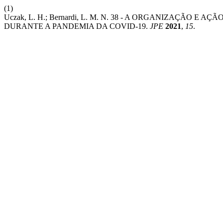
(1)
Uczak, L. H.; Bernardi, L. M. N. 38 - A ORGANIZAÇÃ
DURANTE A PANDEMIA DA COVID-19.
JPE
2021
,
15
.