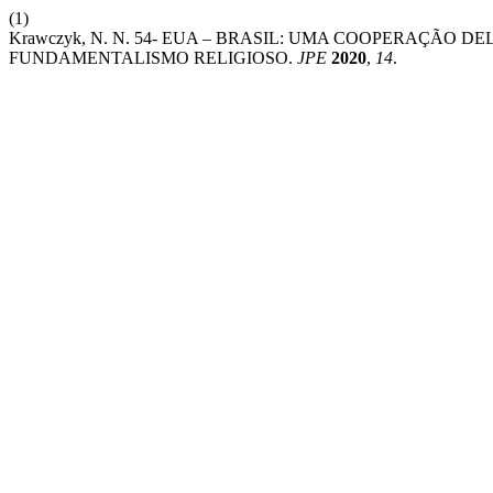
(1)
Krawczyk, N. N. 54- EUA – BRASIL: UMA COOPERAÇÃO
FUNDAMENTALISMO RELIGIOSO.
JPE
2020
,
14
.