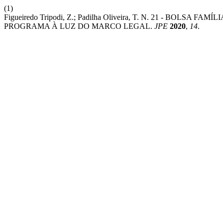
(1)
Figueiredo Tripodi, Z.; Padilha Oliveira, T. N. 21 - BO
PROGRAMA À LUZ DO MARCO LEGAL.
JPE
2020
,
14
.