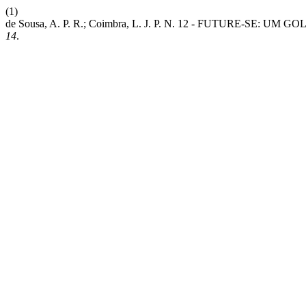
(1)
de Sousa, A. P. R.; Coimbra, L. J. P. N. 12 - FUTURE-S
14
.