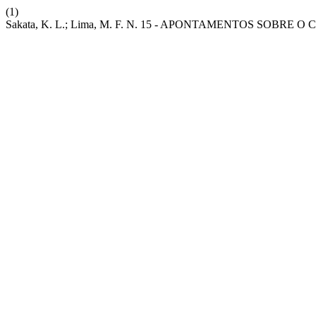
(1)
Sakata, K. L.; Lima, M. F. N. 15 - APONTAMENTOS SO