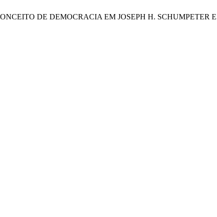
BRE O CONCEITO DE DEMOCRACIA EM JOSEPH H. SCHUMPETE