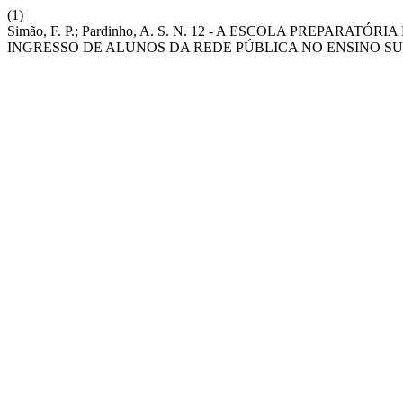
(1)
Simão, F. P.; Pardinho, A. S. N. 12 - A ESCOLA PREPAR
INGRESSO DE ALUNOS DA REDE PÚBLICA NO ENSINO S