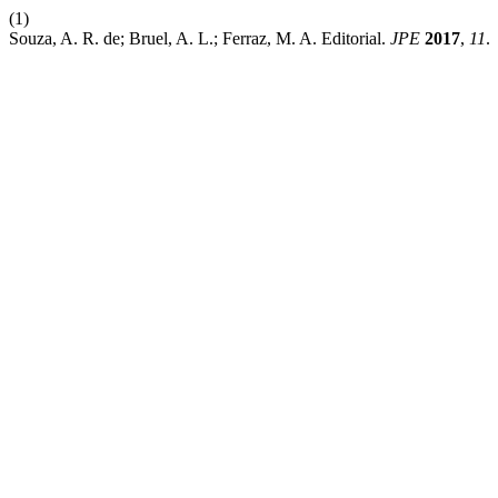
(1)
Souza, A. R. de; Bruel, A. L.; Ferraz, M. A. Editorial.
JPE
2017
,
11
.