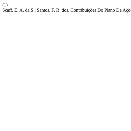
(1)
Scaff, E. A. da S.; Santos, F. R. dos. Contribuições Do Plano De Açõ