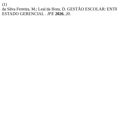
(1)
da Silva Ferreira, M.; Leal da Hora, D. GESTÃO ESCOLA
ESTADO GERENCIAL .
JPE
2026
,
20
.