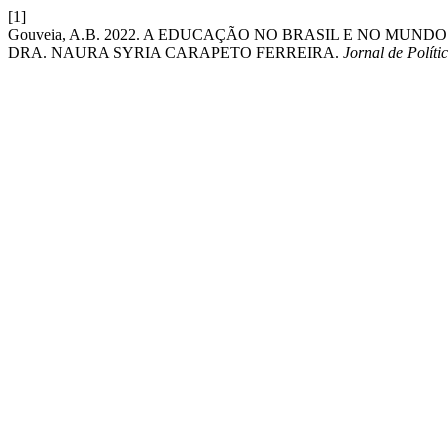
[1]
Gouveia, A.B. 2022. A EDUCAÇÃO NO BRASIL E NO MUN
DRA. NAURA SYRIA CARAPETO FERREIRA.
Jornal de Políti