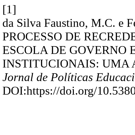
[1]
da Silva Faustino, M.C. e F
PROCESSO DE RECRED
ESCOLA DE GOVERNO E
INSTITUCIONAIS: UMA 
Jornal de Políticas Educac
DOI:https://doi.org/10.538