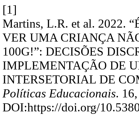
[1]
Martins, L.R. et al. 202
VER UMA CRIANÇA NÃ
100G!”: DECISÕES DIS
IMPLEMENTAÇÃO DE U
INTERSETORIAL DE CO
Políticas Educacionais
. 16
DOI:https://doi.org/10.538