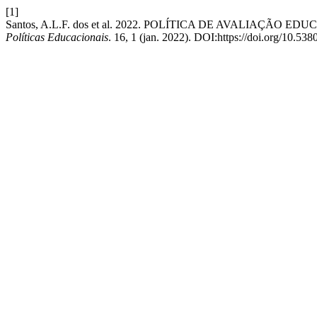
[1]
Santos, A.L.F. dos et al. 2022. POLÍTICA DE AVALIAÇÃ
Políticas Educacionais
. 16, 1 (jan. 2022). DOI:https://doi.org/10.53