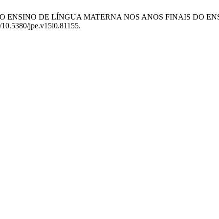
OCENTE E O ENSINO DE LÍNGUA MATERNA NOS ANOS FINAIS 
rg/10.5380/jpe.v15i0.81155.