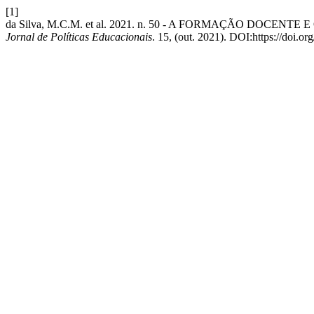
[1]
da Silva, M.C.M. et al. 2021. n. 50 - A FORMAÇÃO D
Jornal de Políticas Educacionais
. 15, (out. 2021). DOI:https://doi.o