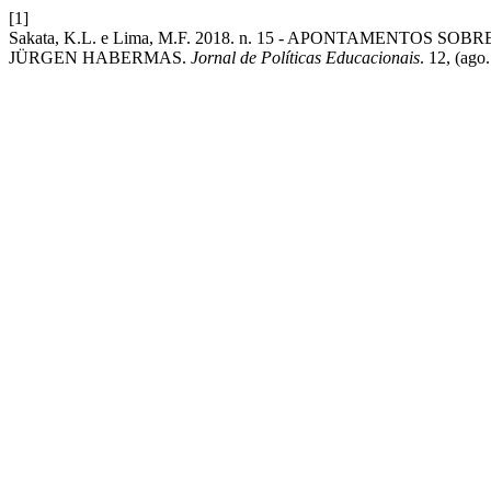
[1]
Sakata, K.L. e Lima, M.F. 2018. n. 15 - APONTAMENTOS
JÜRGEN HABERMAS.
Jornal de Políticas Educacionais
. 12, (ago