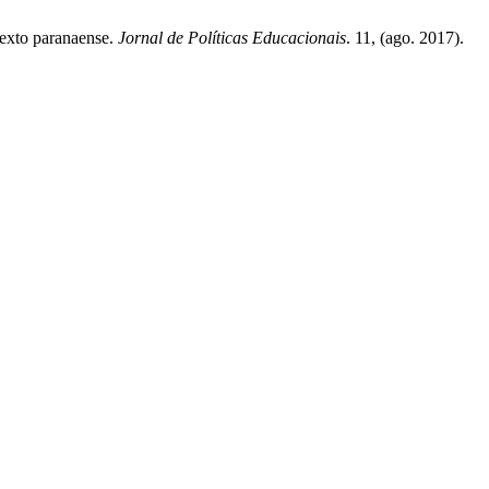
texto paranaense.
Jornal de Políticas Educacionais
. 11, (ago. 2017).