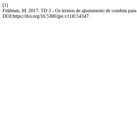
[1]
Feldman, M. 2017. TD 2 - Os termos de ajustamento de conduta para ef
DOI:https://doi.org/10.5380/jpe.v11i0.54347.