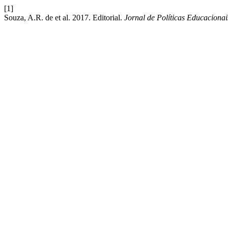
[1]
Souza, A.R. de et al. 2017. Editorial.
Jornal de Políticas Educacionai